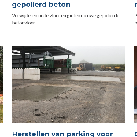
gepolierd beton
.
Verwijderen oude vloer en gieten nieuwe gepolierde
P
betonvloer.
b
Herstellen van parking voor