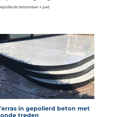
epolierde betonvloer + pad
Terras in gepolierd beton met
ronde treden