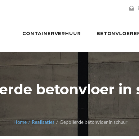
CONTAINERVERHUUR
BETONVLOERE
erde betonvloer in
Home
Realisaties
Gepolierde betonvloer in schuur