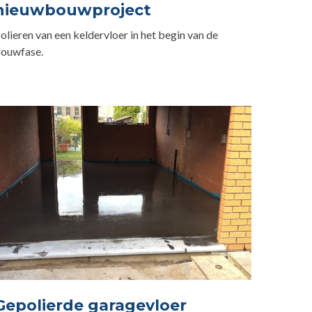
nieuwbouwproject
olieren van een keldervloer in het begin van de
ouwfase.
Gepolierde garagevloer