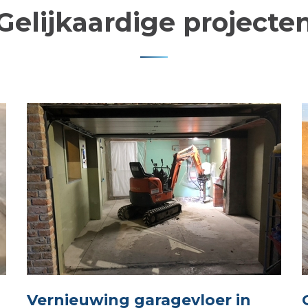
Gelijkaardige projecte
Vernieuwing garagevloer in