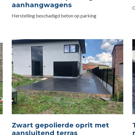
aanhangwagens
G
Herstelling beschadigd beton op parking
Zwart gepolierde oprit met
aansluitend terras