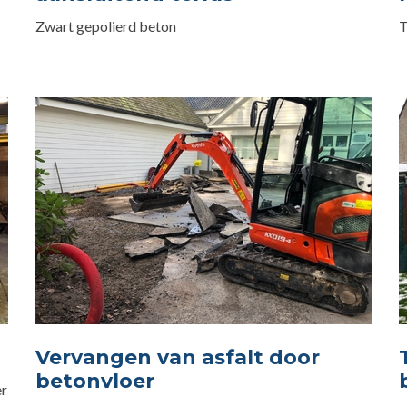
Zwart gepolierd beton
T
Vervangen van asfalt door
betonvloer
er