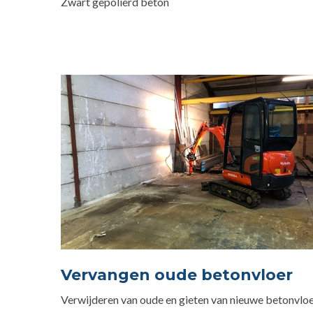
Zwart gepolierd beton
Vervangen oude betonvloer
Verwijderen van oude en gieten van nieuwe betonvlo