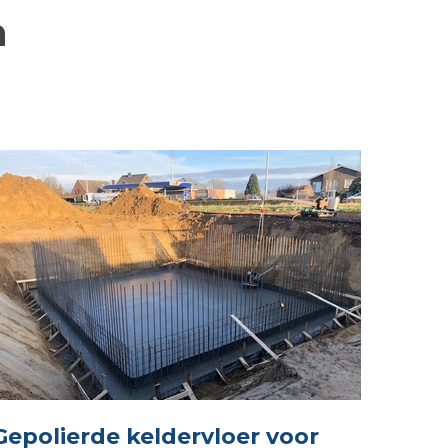
n
Gepolierde keldervloer voor